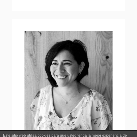
Este sitio web utiliza cookies para que usted tenga la mejor experiencia de