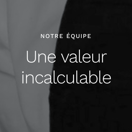
NOTRE ÉQUIPE
Une valeur
incalculable